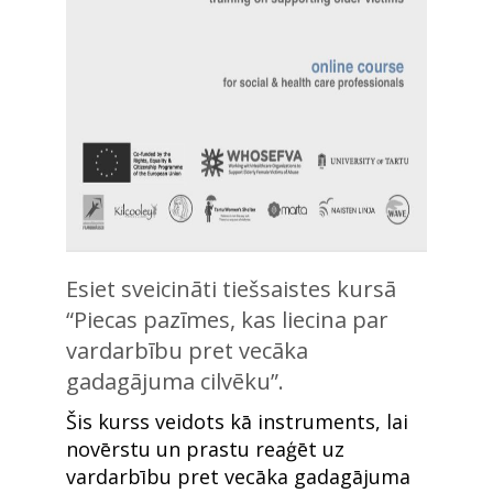
Esiet sveicināti tiešsaistes kursā
“Piecas pazīmes, kas liecina par
vardarbību pret vecāka
gadagājuma cilvēku”.
Šis kurss veidots kā instruments, lai
novērstu un prastu reaģēt uz
vardarbību pret vecāka gadagājuma