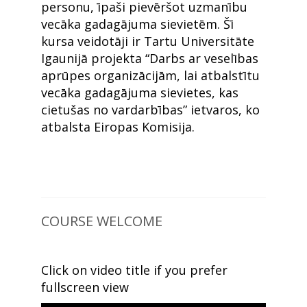
personu, īpaši pievēršot uzmanību
vecāka gadagājuma sievietēm. Šī
kursa veidotāji ir Tartu Universitāte
Igaunijā projekta “Darbs ar veselības
aprūpes organizācijām, lai atbalstītu
vecāka gadagājuma sievietes, kas
cietušas no vardarbības” ietvaros, ko
atbalsta Eiropas Komisija.
COURSE WELCOME
Click on video title if you prefer
fullscreen view