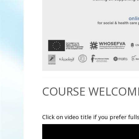
COURSE WELCOM
Click on video title if you prefer ful