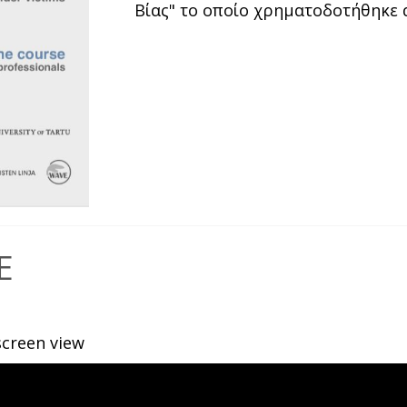
Βίας" το οποίο χρηματοδοτήθηκε 
E
lscreen view