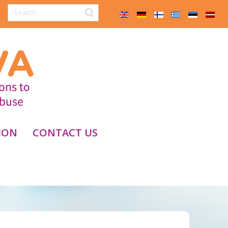
ION
CONTACT US