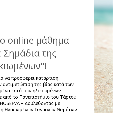
ο online μάθημα
ε Σημάδια της
κιωμένων"!
ια να προσφέρει κατάρτιση
ν αντιμετώπιση της βίας κατά των
μένα κατά των ηλικιωμένων
 από το Πανεπιστήμιο του Τάρτου,
WHOSEFVA – Δουλεύοντας με
ιξη Ηλικιωμένων Γυναικών Θυμάτων