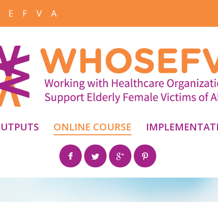
 E F V A
UTPUTS
ONLINE COURSE
IMPLEMENTAT