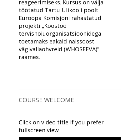
reageerimiseks. Kursus on välja
töötatud Tartu Ülikooli poolt
Euroopa Komisjoni rahastatud
projekti „Koostöö
tervishoiuorganisatsioonidega
toetamaks eakaid naissoost
vägivallaohvreid (WHOSEFVA)“
raames.
COURSE WELCOME
Click on video title if you prefer
fullscreen view