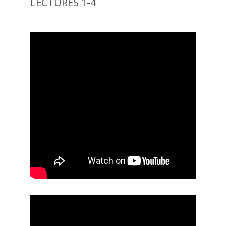
LECTURES 1-4