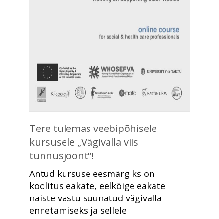
Tere tulemas veebipõhisele
kursusele „Vägivalla viis
tunnusjoont“!
Antud kursuse eesmärgiks on
koolitus eakate, eelkõige eakate
naiste vastu suunatud vägivalla
ennetamiseks ja sellele