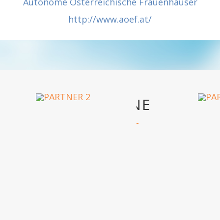
Autonome Österreichische Frauenhäuser
http://www.aoef.at/
OUR PARTNERS